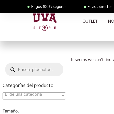
Pagos 100% seguros
Envíos directos
OUTLET
NO
It seems we can’t find 
Categorías del producto
Elige una categoría
Tamaño.