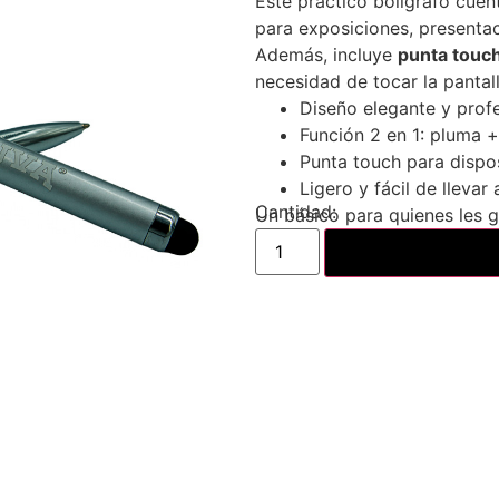
Este práctico bolígrafo cue
para exposiciones, presentac
Además, incluye
punta touc
necesidad de tocar la pantal
Diseño elegante y prof
Función 2 en 1: pluma +
Punta touch para dispo
Ligero y fácil de llevar
Un básico para quienes les gu