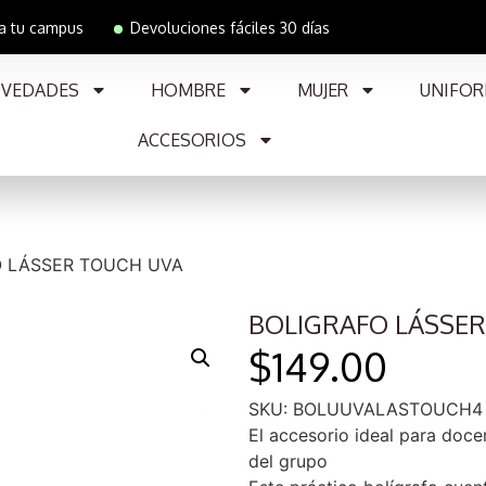
 a tu campus
Devoluciones fáciles 30 días
VEDADES
HOMBRE
MUJER
UNIFOR
ACCESORIOS
O LÁSSER TOUCH UVA
BOLIGRAFO LÁSSER
$
149.00
SKU: BOLUUVALASTOUCH4
El accesorio ideal para doce
del grupo