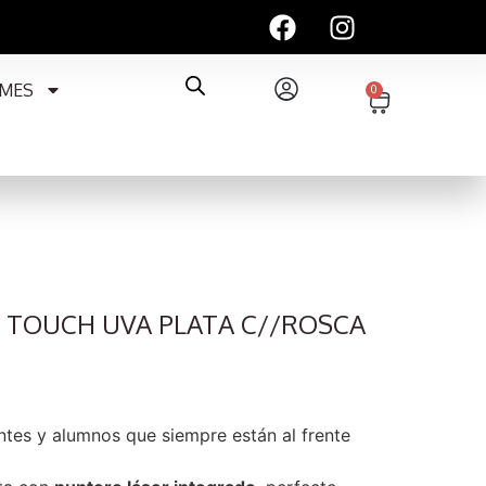
MES
0
 TOUCH UVA PLATA C//ROSCA
ntes y alumnos que siempre están al frente