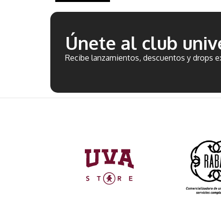
Únete al club unive
Recibe lanzamientos, descuentos y drops ex