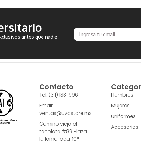
rsitario
clusivos antes que nadie.
Contacto
Categor
Tel: (311) 133 1996
Hombres
Email:
Mujeres
ventas@uvastore.mx
Uniformes
Camino viejo al
Accesorios
tecolote #89 Plaza
la loma local 10ª