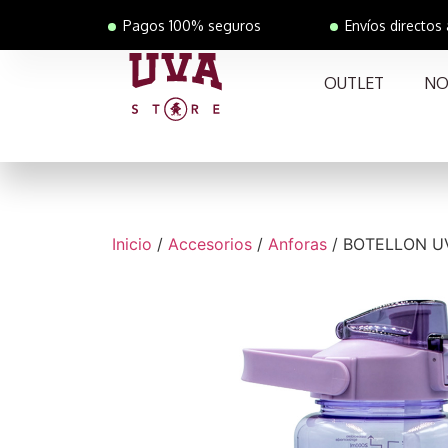
Pagos 100% seguros
Envíos directos
OUTLET
NO
Inicio
/
Accesorios
/
Anforas
/ BOTELLON UV