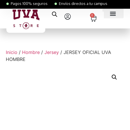
Pagos 100% seguros
Envíos directos a tu campus
0
Inicio
/
Hombre
/
Jersey
/ JERSEY OFICIAL UVA
HOMBRE