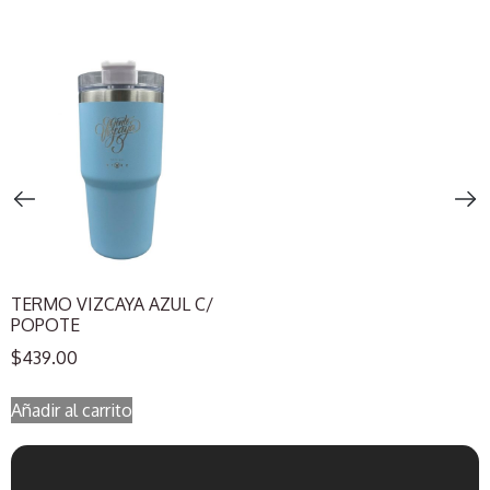
TERMO VIZCAYA AZUL C/
POPOTE
$
439.00
Añadir al carrito