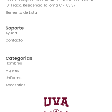
10ª Fracc. Residencial la loma C.P. 63137
Elemento de Lista
Soporte
Ayuda
Contacto
Categorías
Hombres
Mujeres
Uniformes
Accesorios