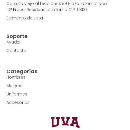
Camino viejo al tecolote #89 Plaza la loma local
10ª Fracc. Residencial la loma C.P. 63137
Elemento de Lista
Soporte
Ayuda
Contacto
Categorías
Hombres
Mujeres
Uniformes
Accesorios