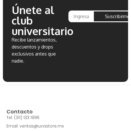
Únete al
Suscribirme
club
universitario
Recibe lanzamientos,
descuentos y drops
exclusivos antes que
nadie.
Contacto
Tel: (311) 133 1996
Email: ventas@uvastore.mx