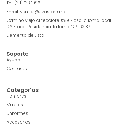
Tel: (311) 133 1996
Email: ventas@uvastore.mx
Camino viejo al tecolote #89 Plaza la loma local
10ª Fracc. Residencial la loma C.P. 63137
Elemento de Lista
Soporte
Ayuda
Contacto
Categorías
Hombres
Mujeres
Uniformes
Accesorios