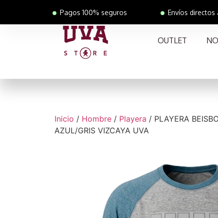
Pagos 100% seguros
Envíos directos
OUTLET
NO
Inicio
/
Hombre
/
Playera
/ PLAYERA BEISB
AZUL/GRIS VIZCAYA UVA