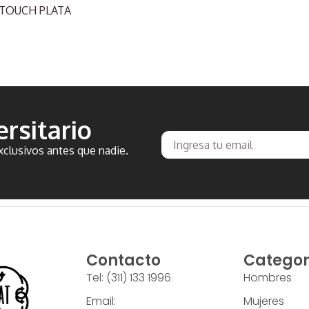
 TOUCH PLATA
rsitario
clusivos antes que nadie.
Contacto
Categor
Tel: (311) 133 1996
Hombres
Email:
Mujeres