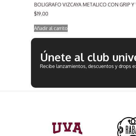
BOLIGRAFO VIZCAYA METALICO CON GRIP Y
$
19.00
Añadir al carrito
Únete al club unive
Recibe lanzamientos, descuentos y drops ex