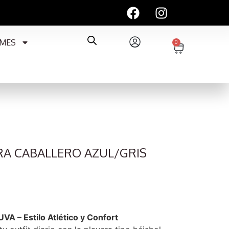
MES
0
RA CABALLERO AZUL/GRIS
VA – Estilo Atlético y Confort