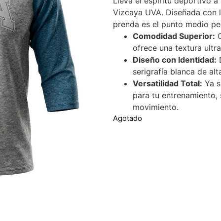
Lleva el espíritu deportivo a 
Vizcaya UVA. Diseñada con l
prenda es el punto medio per
Comodidad Superior:
C
ofrece una textura ultra
Diseño con Identidad:
D
serigrafía blanca de alt
Versatilidad Total:
Ya s
para tu entrenamiento, 
movimiento.
Agotado