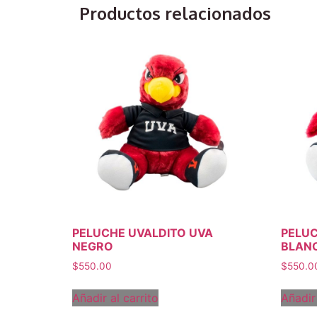
Productos relacionados
PELUCHE UVALDITO UVA
PELUC
NEGRO
BLAN
$
550.00
$
550.0
Añadir al carrito
Añadir 