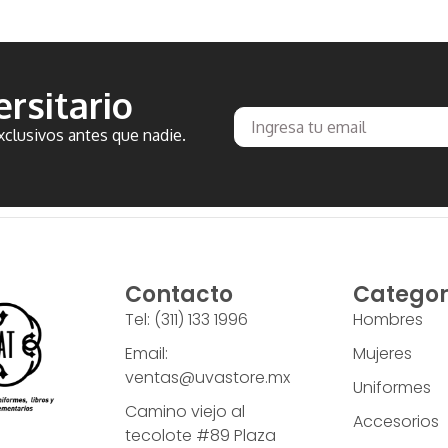
rsitario
clusivos antes que nadie.
Contacto
Categor
Tel: (311) 133 1996
Hombres
Email:
Mujeres
ventas@uvastore.mx
Uniformes
Camino viejo al
Accesorios
tecolote #89 Plaza