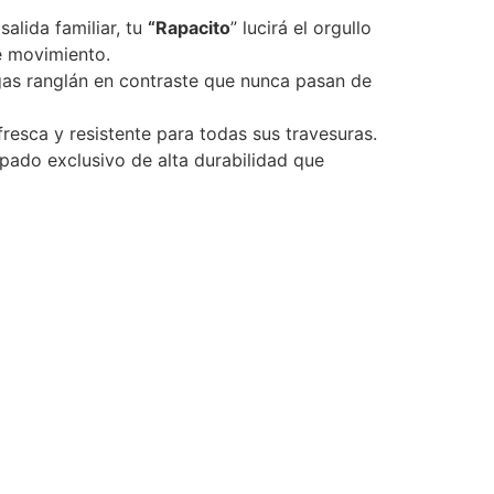
salida familiar, tu
“Rapacito
” lucirá el orgullo
e movimiento.
s ranglán en contraste que nunca pasan de
fresca y resistente para todas sus travesuras.
ado exclusivo de alta durabilidad que