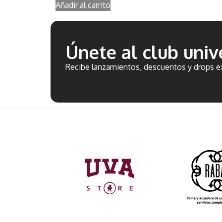
Añadir al carrito
Únete al club unive
Recibe lanzamientos, descuentos y drops ex