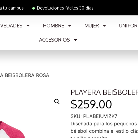
 a tu campus
Devoluciones fáciles 30 días
VEDADES
HOMBRE
MUJER
UNIFOR
ACCESORIOS
A BEISBOLERA ROSA
PLAYERA BEISBOLE
$
259.00
SKU: PLABEIUVIZK7
Diseñada para los pequeños 
béisbol combina el estilo clá