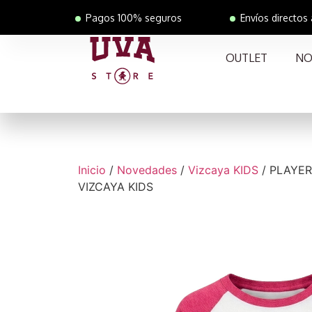
Pagos 100% seguros
Envíos directos
OUTLET
NO
Inicio
/
Novedades
/
Vizcaya KIDS
/ PLAYER
VIZCAYA KIDS