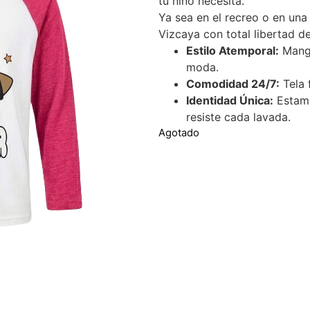
tu niño necesita.
Ya sea en el recreo o en una 
Vizcaya con total libertad d
Estilo Atemporal:
Manga
moda.
Comodidad 24/7:
Tela 
Identidad Única:
Estamp
resiste cada lavada.
Agotado