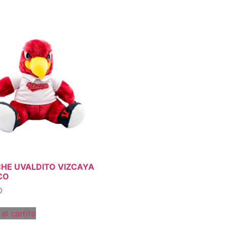
HE UVALDITO VIZCAYA
CO
0
al carrito