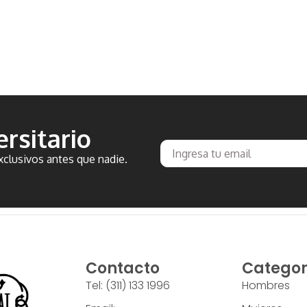
rsitario
clusivos antes que nadie.
Contacto
Categor
Tel: (311) 133 1996
Hombres