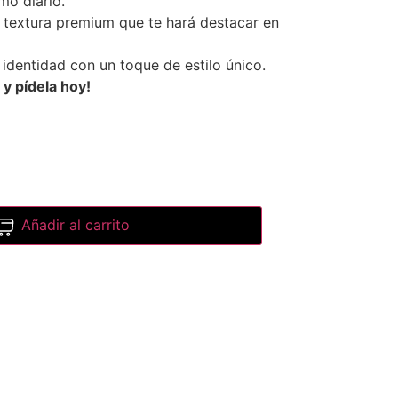
tmo diario.
textura premium que te hará destacar en
 identidad con un toque de estilo único.
 y pídela hoy!
Añadir al carrito