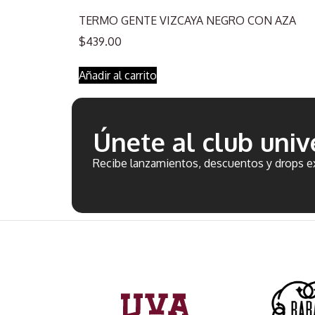
TERMO GENTE VIZCAYA NEGRO CON AZA
$
439.00
Añadir al carrito
Únete al club unive
Recibe lanzamientos, descuentos y drops ex