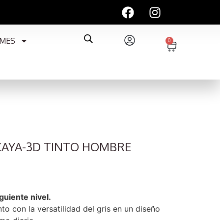
MES
0
CAYA-3D TINTO HOMBRE
iguiente nivel.
to con la versatilidad del gris en un diseño