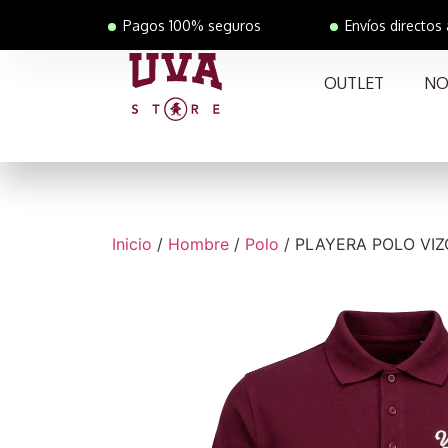
Pagos 100% seguros
Envíos directos
OUTLET
NO
Inicio
/
Hombre
/
Polo
/ PLAYERA POLO VI