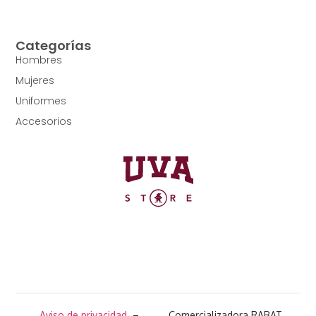
Categorías
Hombres
Mujeres
Uniformes
Accesorios
Aviso de privacidad
–
Comercializadora RABAT