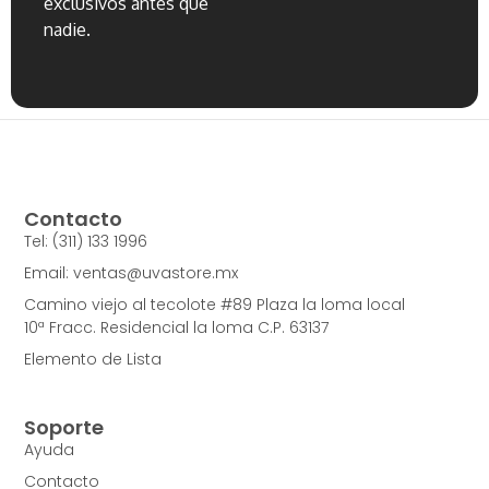
exclusivos antes que
nadie.
Contacto
Tel: (311) 133 1996
Email: ventas@uvastore.mx
Camino viejo al tecolote #89 Plaza la loma local
10ª Fracc. Residencial la loma C.P. 63137
Elemento de Lista
Soporte
Ayuda
Contacto