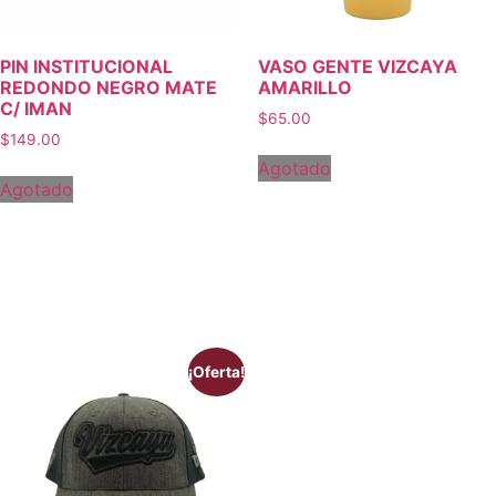
PIN INSTITUCIONAL
VASO GENTE VIZCAYA
REDONDO NEGRO MATE
AMARILLO
C/ IMAN
$
65.00
$
149.00
Agotado
Agotado
¡Oferta!