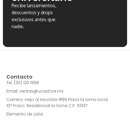
Recibe lanzamientos,
descuentos y drops
exclusivos antes que
nadie.
Contacto
Tel: (311) 133 1996
Email: ventas@uvastore.mx
Camino viejo al tecolote #89 Plaza la loma local
10ª Fracc. Residencial la loma C.P. 63137
Elemento de Lista