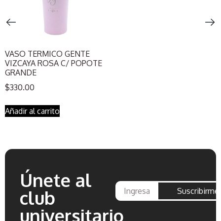
VASO TERMICO GENTE
VIZCAYA ROSA C/ POPOTE
GRANDE
$
330.00
Añadir al carrito
Únete al
Suscribirme
club
universitario