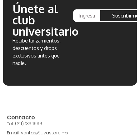
Únete al
Suscribirme
club
universitario
Recibe lanzamientos,
descuentos y drops
exclusivos antes que
nadie.
Contacto
Tel: (311) 133 1996
Email: ventas@uvastore.mx