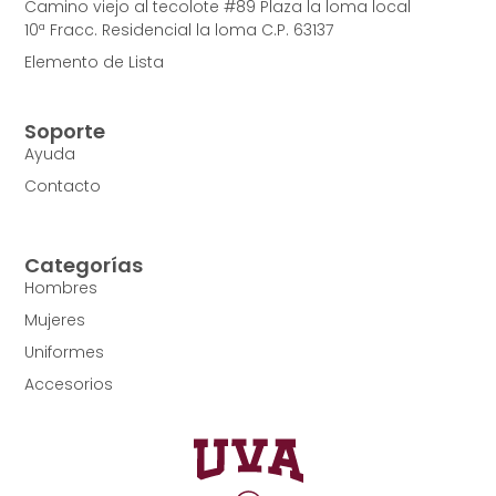
Camino viejo al tecolote #89 Plaza la loma local
10ª Fracc. Residencial la loma C.P. 63137
Elemento de Lista
Soporte
Ayuda
Contacto
Categorías
Hombres
Mujeres
Uniformes
Accesorios